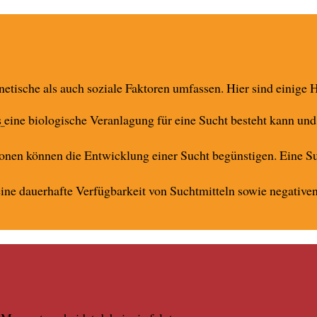
netische als auch soziale Faktoren umfassen. Hier sind einige
 eine biologische Veranlagung für eine Sucht besteht kann und 
onen können die Entwicklung einer Sucht begünstigen. Eine Su
e dauerhafte Verfügbarkeit von Suchtmitteln sowie negativen 