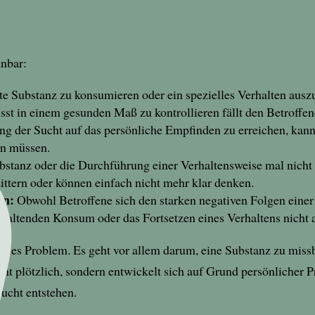
nnbar:
e Substanz zu konsumieren oder ein spezielles Verhalten auszu
t in einem gesunden Maß zu kontrollieren fällt den Betroffen
 der Sucht auf das persönliche Empfinden zu erreichen, kann 
en müssen.
stanz oder die Durchführung einer Verhaltensweise mal nicht m
ittern oder können einfach nicht mehr klar denken.
en:
Obwohl Betroffene sich den starken negativen Folgen einer 
nhaltenden Konsum oder das Fortsetzen eines Verhaltens nicht 
mentales Problem. Es geht vor allem darum, eine Substanz zu mi
ht plötzlich, sondern entwickelt sich auf Grund persönlicher 
Sucht entstehen.