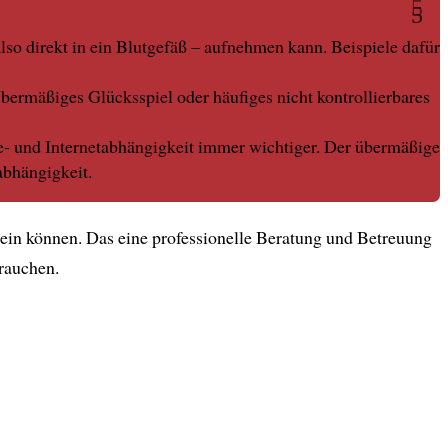
so direkt in ein Blutgefäß – aufnehmen kann. Beispiele dafür
ermäßiges Glücksspiel oder häufiges nicht kontrollierbares
e- und Internetabhängigkeit immer wichtiger. Der übermäßige
abhängigkeit.
ein können. Das eine professionelle Beratung und Betreuung
brauchen.