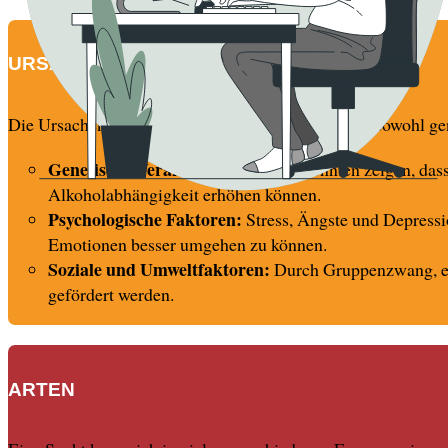
URSACHEN
Die Ursachen von Sucht sind vielfältig und können sowohl ge
Genetische Veranlagung:
Studien konnten zeigen, dass
Alkoholabhängigkeit erhöhen können.
Psychologische Faktoren:
Stress, Ängste und Depressi
Emotionen besser umgehen zu können.
Soziale und Umweltfaktoren:
Durch Gruppenzwang, ein
gefördert werden.
ARTEN