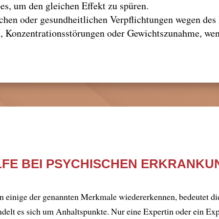
s, um den gleichen Effekt zu spüren.
ichen oder gesundheitlichen Verpflichtungen wegen de
, Konzentrationsstörungen oder Gewichtszunahme, wenn 
ILFE BEI PSYCHISCHEN ERKRANK
son einige der genannten Merkmale wiedererkennen, bedeutet die
ndelt es sich um Anhaltspunkte. Nur eine Expertin oder ein Exp