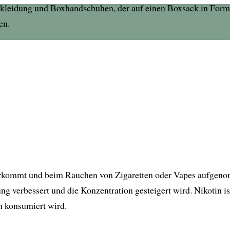
vorkommt und beim Rauchen von Zigaretten oder Vapes aufgeno
g verbessert und die Konzentration gesteigert wird. Nikotin i
 konsumiert wird.