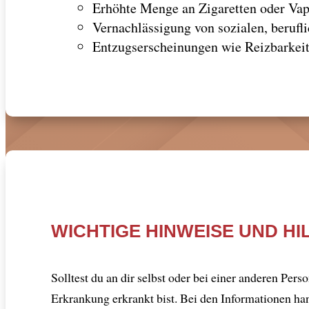
Erhöhte Menge an Zigaretten oder Vape
Vernachlässigung von sozialen, berufl
Entzugserscheinungen wie Reizbarkeit
WICHTIGE HINWEISE UND H
Solltest du an dir selbst oder bei einer anderen Per
Erkrankung erkrankt bist. Bei den Informationen ha