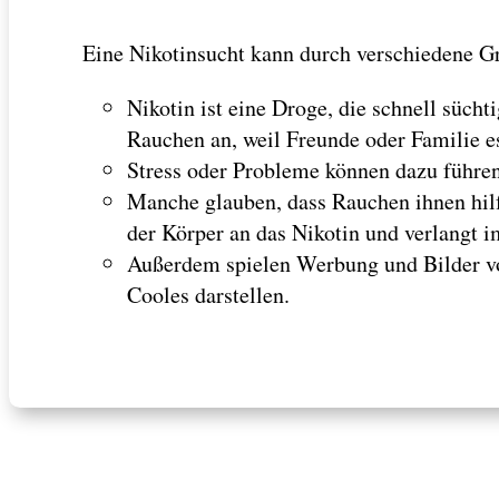
Eine Nikotinsucht kann durch verschiedene G
Nikotin ist eine Droge, die schnell süch
Rauchen an, weil Freunde oder Familie e
Stress oder Probleme können dazu führe
Manche glauben, dass Rauchen ihnen hilft
der Körper an das Nikotin und verlangt 
Außerdem spielen Werbung und Bilder vo
Cooles darstellen.