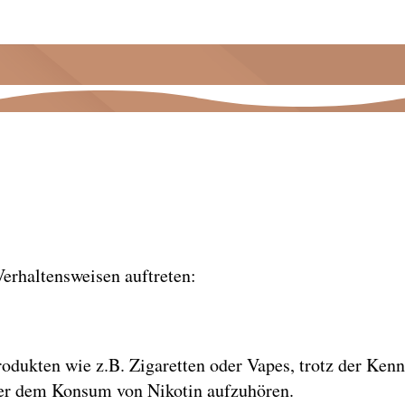
Verhaltensweisen auftreten:
ukten wie z.B. Zigaretten oder Vapes, trotz der Kennt
er dem Konsum von Nikotin aufzuhören.