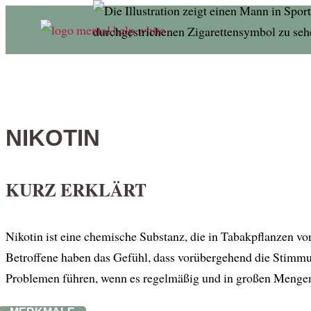
NIKOTIN
KURZ ERKLÄRT
Nikotin ist eine chemische Substanz, die in Tabakpflanzen 
Betroffene haben das Gefühl, dass vorübergehend die Stimmun
Problemen führen, wenn es regelmäßig und in großen Mengen