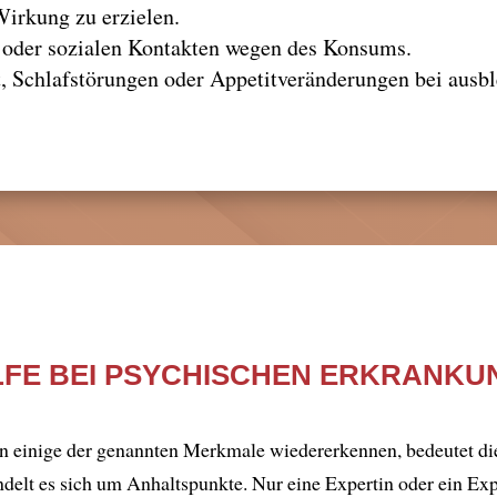
Wirkung zu erzielen.
 oder sozialen Kontakten wegen des Konsums.
t, Schlafstörungen oder Appetitveränderungen bei aus
ILFE BEI PSYCHISCHEN ERKRANK
son einige der genannten Merkmale wiedererkennen, bedeutet die
ndelt es sich um Anhaltspunkte. Nur eine Expertin oder ein Exp