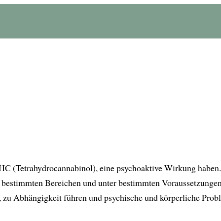
re THC (Tetrahydrocannabinol), eine psychoaktive Wirkung ha
n bestimmten Bereichen und unter bestimmten Voraussetzungen 
 zu Abhängigkeit führen und psychische und körperliche Prob