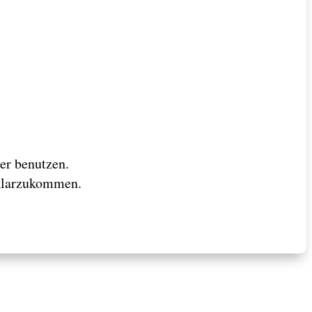
er benutzen.
 klarzukommen.